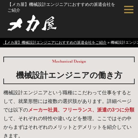
【メカ屋】機械設計エンジニアにおすすめの派遣会社を
ご紹介
【メカ屋】機械設計エンジニアにおすすめの派遣会社をご紹介
»
機械設計エンジ
機械設計エンジニアの働き方
機械設計エンジニアという職種にこだわって仕事をすると
して、就業形態には複数の選択肢があります。詳細ページ
では以下の
メーカー社員、フリーランス、派遣の3つに分類
して、それぞれの特性や違いなどを整理。ここではその中
からまずはそれぞれのメリットとデメリットを紹介してい
きます。